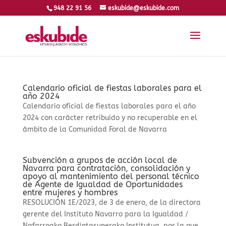
948 22 91 56
eskubide@eskubide.com
Calendario oficial de fiestas laborales para el
año 2024
Calendario oficial de fiestas laborales para el año
2024 con carácter retribuido y no recuperable en el
ámbito de la Comunidad Foral de Navarra
Subvención a grupos de acción local de
Navarra para contratación, consolidación y
apoyo al mantenimiento del personal técnico
de Agente de Igualdad de Oportunidades
entre mujeres y hombres
RESOLUCIÓN 1E/2023, de 3 de enero, de la directora
gerente del Instituto Navarro para la Igualdad /
Nafarroako Berdintasunerako Institutua, por la que