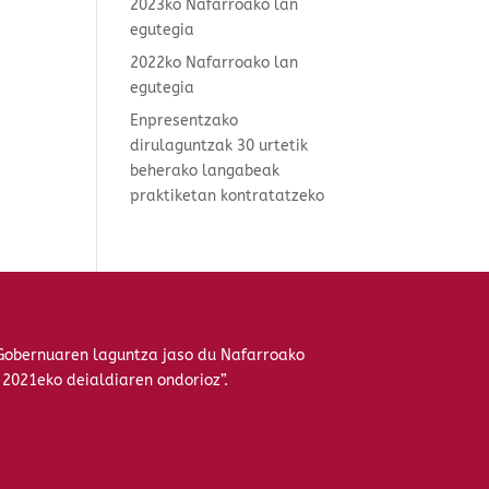
2023ko Nafarroako lan
egutegia
2022ko Nafarroako lan
egutegia
Enpresentzako
dirulaguntzak 30 urtetik
beherako langabeak
praktiketan kontratatzeko
Gobernuaren laguntza jaso du Nafarroako
 2021eko deialdiaren ondorioz”.